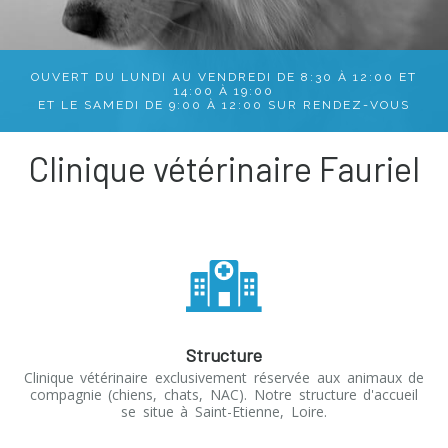
OUVERT DU LUNDI AU VENDREDI DE 8:30 À 12:00 ET
14:00 À 19:00
ET LE SAMEDI DE 9:00 À 12:00 SUR
RENDEZ-VOUS
Clinique vétérinaire Fauriel
Structure
Clinique vétérinaire exclusivement réservée aux animaux de
compagnie (chiens, chats, NAC). Notre structure d'accueil
se situe à Saint-Etienne, Loire.