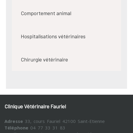
Comportement animal
Hospitalisations vétérinaires
Chirurgie vétérinaire
Clinique Vétérinaire Fauriel
Adresse
33, cours Fauriel 42100 Saint-Etienne
Téléphone
04 77 33 31 83